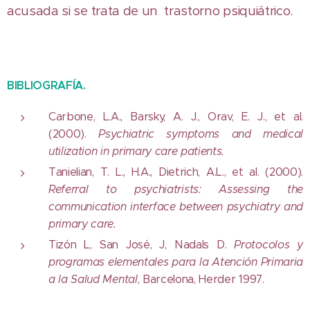
acusada si se trata de un trastorno psiquiátrico.
BIBLIOGRAFÍA.
Carbone, L.A., Barsky, A. J., Orav, E. J., et al.
(2000).
Psychiatric symptoms and medical
utilization in primary care patients.
Tanielian, T. L., H.A., Dietrich, A.L., et al. (2000).
Referral to psychiatrists: Assessing the
communication interface between psychiatry and
primary care.
Tizón L, San José, J, Nadals D.
Protocolos y
programas elementales para la Atención Primaria
a la Salud Mental
, Barcelona, Herder 1997.