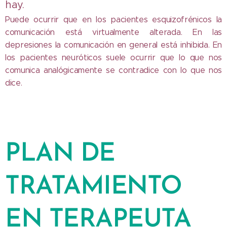
hay.
Puede ocurrir que en los pacientes esquizofrénicos la
comunicación está virtualmente alterada. En las
depresiones la comunicación en general está inhibida. En
los pacientes neuróticos suele ocurrir que lo que nos
comunica analógicamente se contradice con lo que nos
dice.
PLAN DE
TRATAMIENTO
EN TERAPEUTA