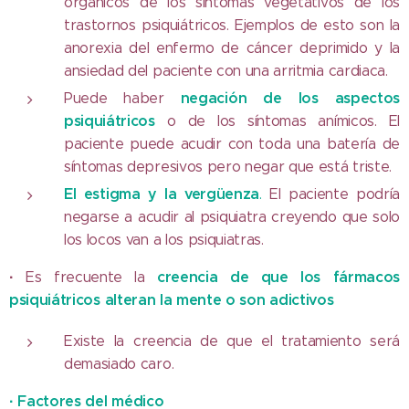
orgánicos de los síntomas vegetativos de los
trastornos psiquiátricos. Ejemplos de esto son la
anorexia del enfermo de cáncer deprimido y la
ansiedad del paciente con una arritmia cardiaca.
negación de los aspectos
Puede haber
psiquiátricos
o de los síntomas anímicos. El
paciente puede acudir con toda una batería de
síntomas depresivos pero negar que está triste.
El estigma y la vergüenza
.
El paciente podría
negarse a acudir al psiquiatra creyendo que solo
los locos van a los psiquiatras.
·
creencia de que los fármacos
Es frecuente la
psiquiátricos alteran la mente o son adictivos
Existe la creencia de que el tratamiento será
demasiado caro.
·
Factores del médico