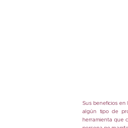
Sus beneficios en
algún tipo de pro
herramienta que c
persona no manife