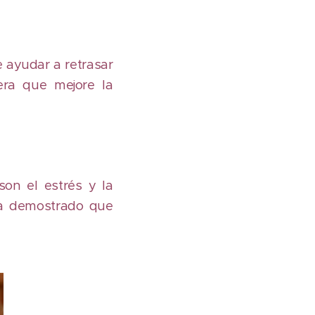
 ayudar a retrasar
era que mejore la
on el estrés y la
ha demostrado que