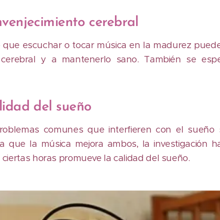
nvenjecimiento cerebral
que escuchar o tocar música en la madurez puede
o cerebral y a mantenerlo sano. También se esp
lidad del sueño
roblemas comunes que interfieren con el sueño s
 a que la música mejora ambos, la investigación 
ciertas horas promueve la calidad del sueño.