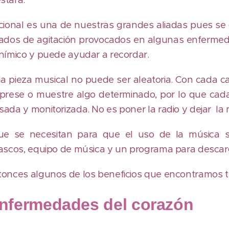
ional es una de nuestras grandes aliadas pues s
ados de agitación provocados en algunas enfermed
nímico y puede ayudar a recordar.
da pieza musical no puede ser aleatoria. Con cada c
prese o muestre algo determinado, por lo que cad
ada y monitorizada. No es poner la radio y dejar la 
e se necesitan para que el uso de la música s
cascos, equipo de música y un programa para desca
onces algunos de los beneficios que encontramos t
enfermedades del corazón