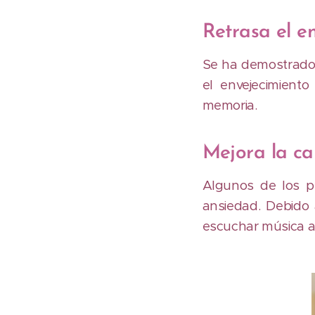
Retrasa el e
Se ha demostrado 
el envejecimient
memoria.
Mejora la ca
Algunos de los p
ansiedad. Debido
escuchar música a 