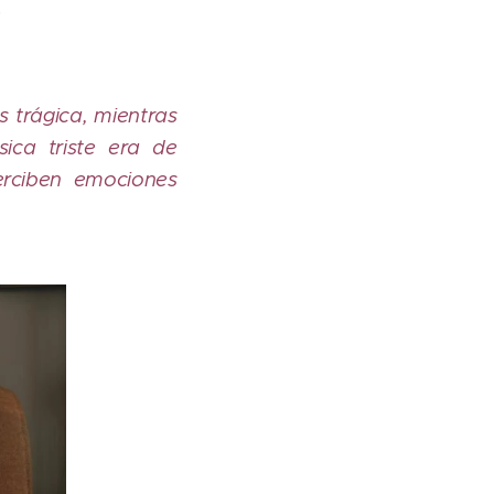
.
s trágica, mientras
ica triste era de
perciben emociones