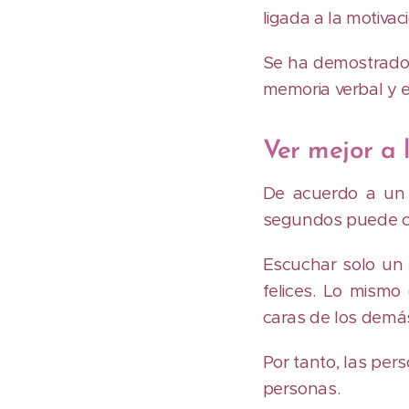
ligada a la motivac
Se ha demostrado 
memoria verbal y en
Ver mejor a 
De acuerdo a un 
segundos puede ca
Escuchar solo un
felices. Lo mismo 
caras de los demá
Por tanto, las per
personas.