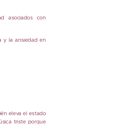
ad asociados con
a y la ansiedad en
ién eleva el estado
sica triste porque