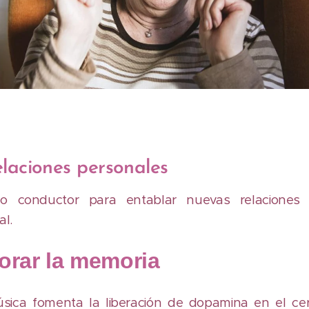
elaciones personales
lo conductor para entablar nuevas relaciones 
al.
orar la memoria
úsica fomenta la liberación de dopamina en el cer