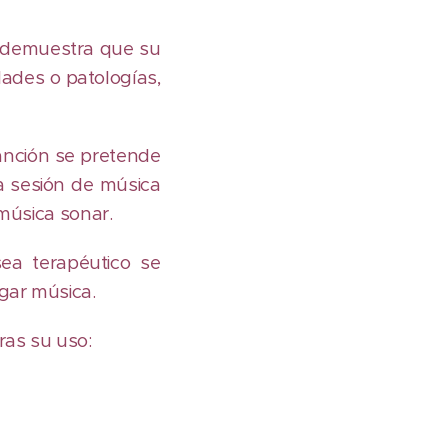
e demuestra que su
ades o patologías,
anción se pretende
a sesión de música
música sonar.
ea terapéutico se
rgar música.
ras su uso: