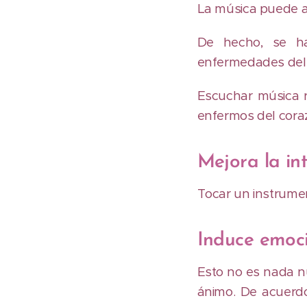
La música puede ay
De hecho, se ha
enfermedades del
Escuchar música r
enfermos del cora
Mejora la int
Tocar un instrumen
Induce emoci
Esto no es nada nu
ánimo. De acuerdo