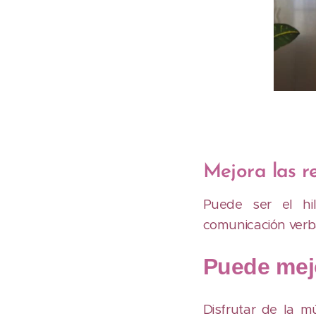
Mejora las r
Puede ser el hi
comunicación verb
Puede mej
Disfrutar de la m