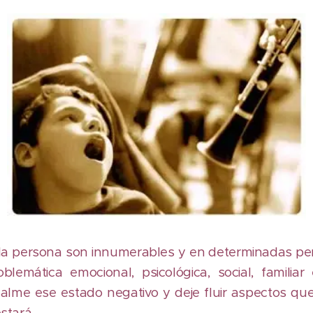
 la persona son innumerables y en determinadas p
blemática emocional, psicológica, social, familiar
alme ese estado negativo y deje fluir aspectos que
stará.