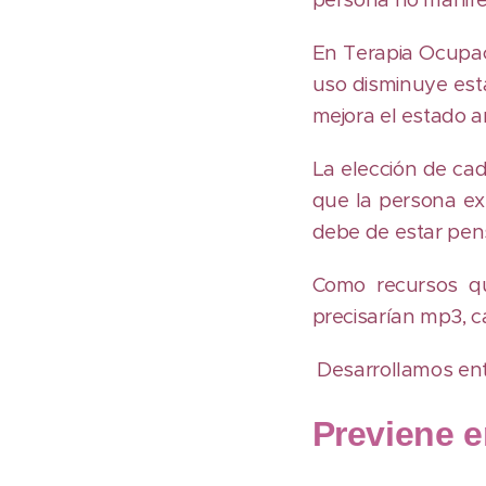
En Terapia Ocupac
uso disminuye est
mejora el estado a
La elección de ca
que la persona ex
debe de estar pens
Como recursos qu
precisarían mp3, 
Desarrollamos ent
Previene 