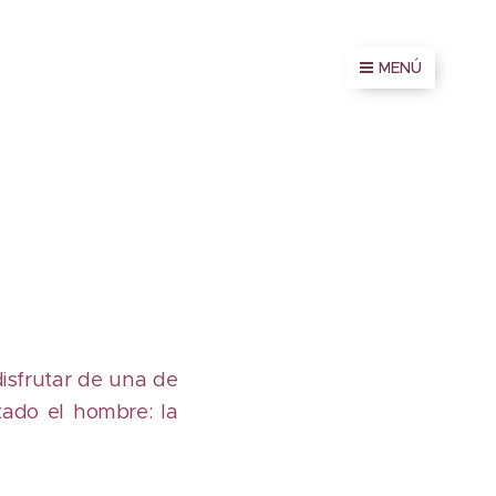
MENÚ
isfrutar de una de
tado el hombre: la