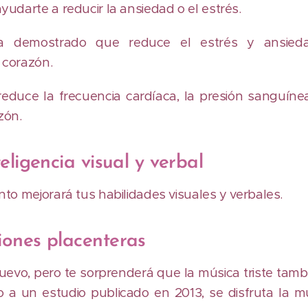
udarte a reducir la ansiedad o el estrés.
 demostrado que reduce el estrés y ansied
 corazón.
educe la frecuencia cardíaca, la presión sanguíne
zón.
eligencia visual y verbal
to mejorará tus habilidades visuales y verbales.
ones placenteras
evo, pero te sorprenderá que la música triste tamb
 a un estudio publicado en 2013, se disfruta la mú