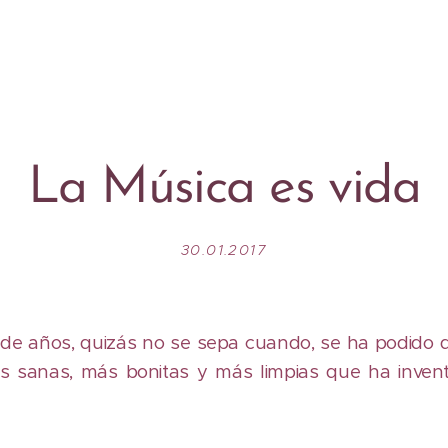
La Música es vida
30.01.2017
de años, quizás no se sepa cuando, se ha podido d
s sanas, más bonitas y más limpias que ha inven