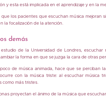
ión y esta está implicada en el aprendizaje y en la m
que los pacientes que escuchan música mejoran sig
 la focalización de la atención.
los demás
estudio de la Universidad de Londres, escuchar 
mbiar la forma en que se juzga la cara de otras pe
 poco de música animada, hace que se perciban l
ocurre con la música triste: al escuchar música tri
s como más tristes.
sonas proyectan el ánimo de la música que escuchan