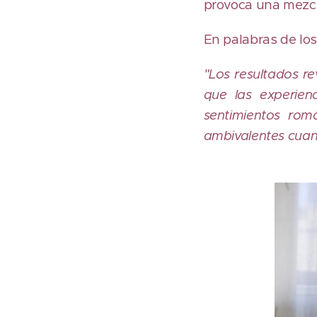
provoca una mezcla
En palabras de los
"Los resultados re
que las experien
sentimientos romá
ambivalentes cuand