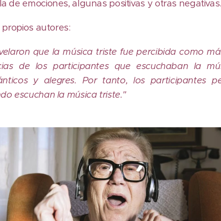
 de emociones, algunas positivas y otras negativas
 propios autores:
velaron que la música triste fue percibida como má
cias de los participantes que escuchaban la mús
nticos y alegres. Por tanto, los participantes 
o escuchan la música triste."