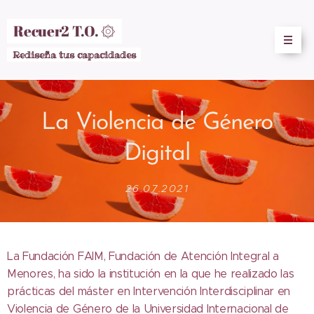
Recuer2 T.O. ۞
Rediseña tus capacidades
La Violencia de Género
Digital
26.07.2021
La Fundación FAIM, Fundación de Atención Integral a
Menores, ha sido la institución en la que he realizado las
prácticas del máster en Intervención Interdisciplinar en
Violencia de Género de la Universidad Internacional de