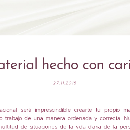
terial hecho con car
27.11.2018
cional será imprescindible crearte tu propio ma
ro trabajo de una manera ordenada y correcta. Nu
ultitud de situaciones de la vida diaria de la pe