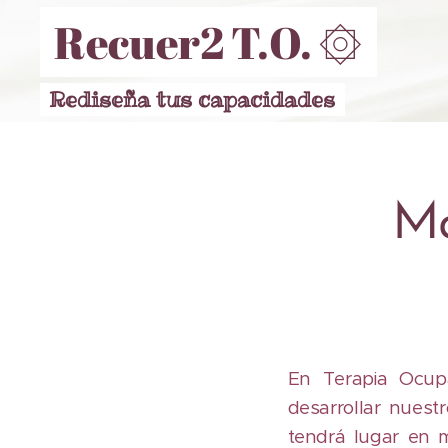
Recuer2 T.O. ۞
Rediseña tus capacidades
Ma
En Terapia Ocupa
desarrollar nuest
tendrá lugar en m