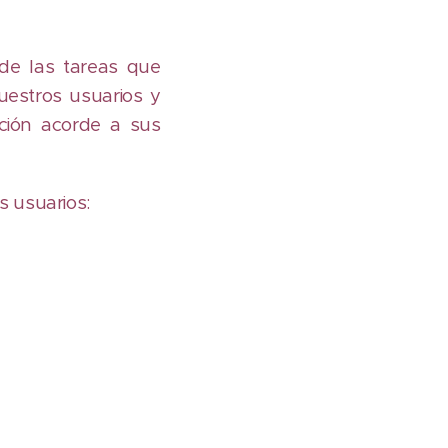
s de las tareas que
estros usuarios y
ción acorde a sus
 usuarios: