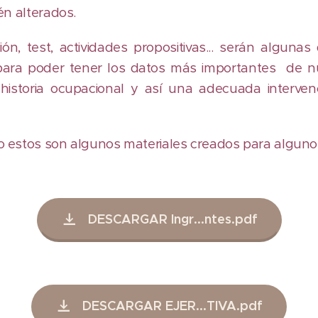
én alterados.
ón, test, actividades propositivas... serán alguna
para poder tener los datos más importantes de nu
historia ocupacional y así una adecuada interven
 estos son algunos materiales creados para algunos
DESCARGAR Ingr...ntes.pdf
DESCARGAR EJER...TIVA.pdf