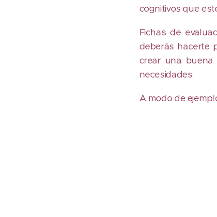
cognitivos que est
Fichas de evaluaci
deberás hacerte 
crear una buena 
necesidades.
A modo de ejemplo