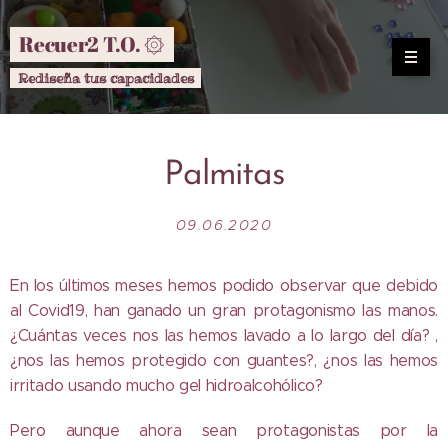
Recuer2 T.O. ۞
Rediseña tus capacidades
Palmitas
09.06.2020
En los últimos meses hemos podido observar que debido
al Covid19, han ganado un gran protagonismo las manos.
¿Cuántas veces nos las hemos lavado a lo largo del día? ,
¿nos las hemos protegido con guantes?, ¿nos las hemos
irritado usando mucho gel hidroalcohólico?
Pero aunque ahora sean protagonistas por la