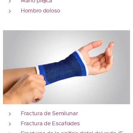
Mano pléjica
Hombro doloso
Fractura de Semilunar
Fractura de Escafoides